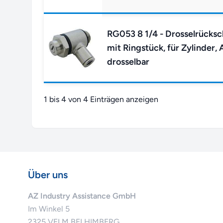
RG053 8 1/4 - Drosselrücksc
mit Ringstück, für Zylinder, 
drosselbar
1 bis 4 von 4 Einträgen anzeigen
Über uns
AZ Industry Assistance GmbH
Im Winkel 5
2325 VELM BEI HIMBERG