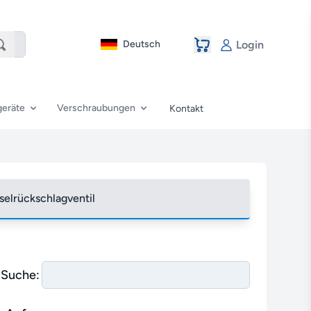
Deutsch
Login
eräte
Verschraubungen
Kontakt
elrückschlagventil
Suche: