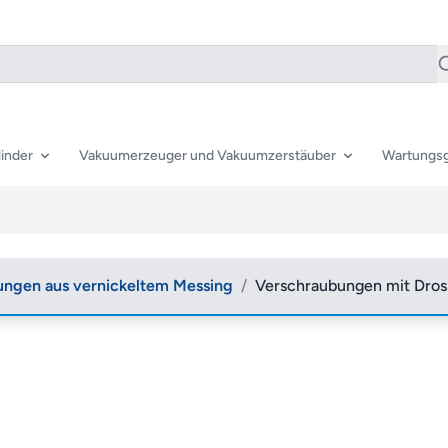
inder
Vakuumerzeuger und Vakuumzerstäuber
Wartungsg
ungen aus vernickeltem Messing
/
Verschraubungen mit Dross