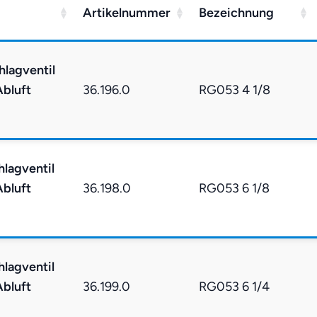
Artikelnummer
Bezeichnung
hlagventil
Abluft
36.196.0
RG053 4 1/8
hlagventil
Abluft
36.198.0
RG053 6 1/8
hlagventil
Abluft
36.199.0
RG053 6 1/4