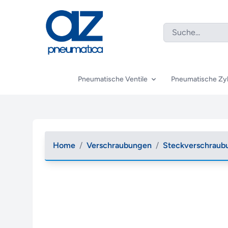
Pneumatische Ventile
Pneumatische Zyl
Home
/
Verschraubungen
/
Steckverschraub