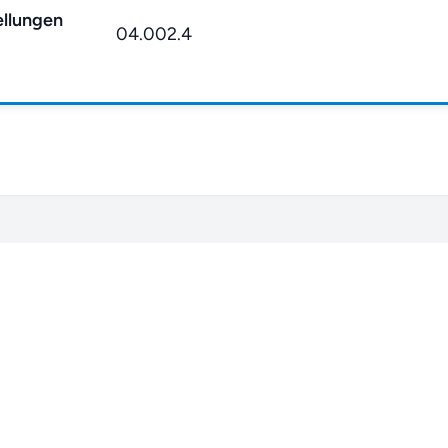
llungen
04.002.4