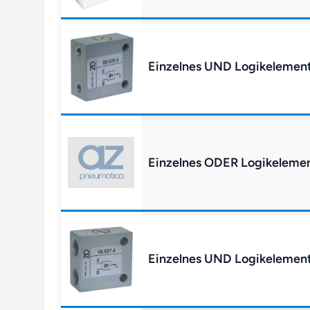
Einzelnes UND Logikelemen
Einzelnes ODER Logikelemen
Einzelnes UND Logikelement