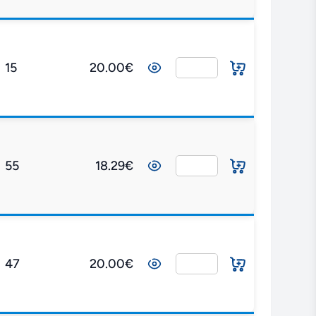
15
20.00€
55
18.29€
47
20.00€