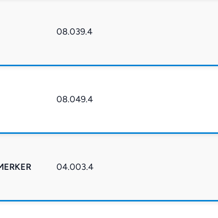
08.039.4
08.049.4
 MERKER
04.003.4