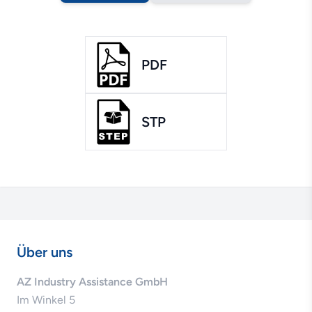
PDF
STP
Über uns
AZ Industry Assistance GmbH
Im Winkel 5