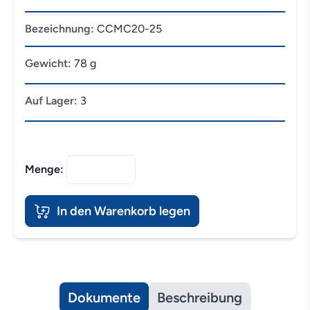
Bezeichnung:
CCMC20-25
Gewicht:
78 g
Auf Lager:
3
Menge:
In den Warenkorb legen
Dokumente
Beschreibung