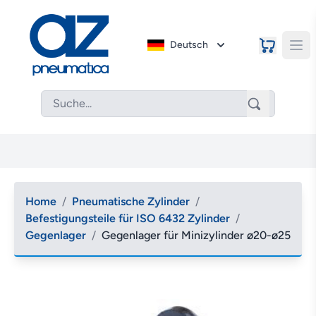
Deutsch
Home
/
Pneumatische Zylinder
/
Befestigungsteile für ISO 6432 Zylinder
/
Gegenlager
/
Gegenlager für Minizylinder ø20-ø25