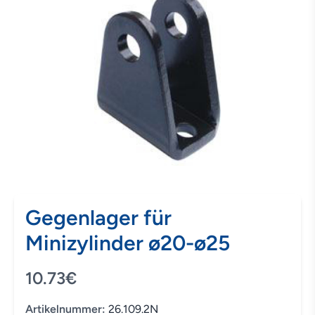
Gegenlager für
Minizylinder ø20-ø25
10.73€
Artikelnummer:
26.109.2N