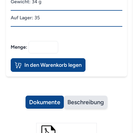
Gewicht:
34 g
Auf Lager:
35
Menge:
In den Warenkorb legen
Dokumente
Beschreibung