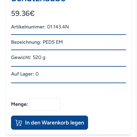
59.36€
Artikelnummer:
01.143.4N
Bezeichnung:
PEDS EM
Gewicht:
520 g
Auf Lager:
0
Menge:
In den Warenkorb legen