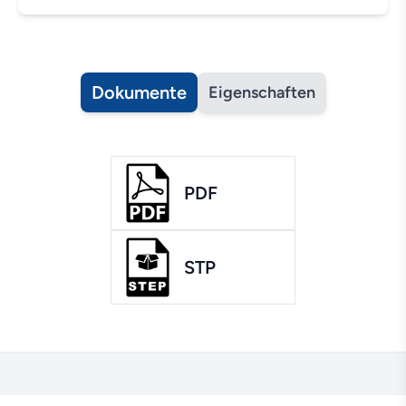
Dokumente
Eigenschaften
PDF
STP